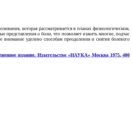
ливания, которая рассматривается в планах физиологическом,
 представления о боли, что позволяет изжить многие, подчас
ое внимание уделено способам преодоления и снятия болевого
олненное издание. Издательство «НАУКА» Москва 1975. 400