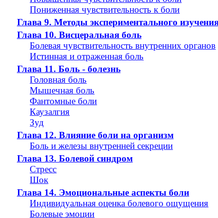
Пониженная чувствительность к боли
Глава 9. Методы экспериментального изучени
Глава 10. Висцеральная боль
Болевая чувствительность внутренних органов
Истинная и отраженная боль
Глава 11. Боль - болезнь
Головная боль
Мышечная боль
Фантомные боли
Каузалгия
Зуд
Глава 12. Влияние боли на организм
Боль и железы внутренней секреции
Глава 13. Болевой синдром
Стресс
Шок
Глава 14. Эмоциональные аспекты боли
Индивидуальная оценка болевого ощущения
Болевые эмоции