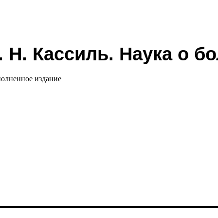
. Н. Кассиль. Наука о б
полненное издание