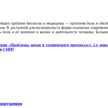
нейших проблем биологии и медицины — проблеме боли и обезбо
ом. В доступной для неспециалиста форме изложены современные
 боли и ее значение в жизни и деятельности человека. Больш
ерия «Проблемы науки и технического прогресса»). 2-е доп
 в CHM]
о ощущения